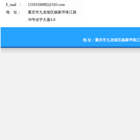
E_mail ：
13193108982@163.com
地 址：
重庆市九龙坡区杨家坪珠江路
39号佳宇大厦4-8
地 址：重庆市九龙坡区杨家坪珠江