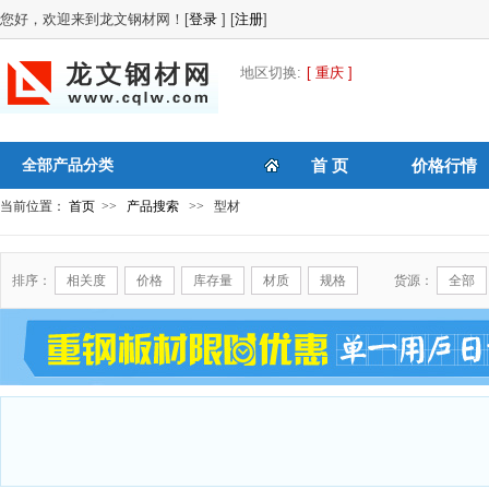
您好，欢迎来到龙文钢材网！[
登录
] [
注册
]
地区切换:
[ 重庆 ]
全部产品分类
首 页
价格行情
当前位置：
首页
>>
产品搜索
>> 型材
排序：
相关度
价格
库存量
材质
规格
货源：
全部