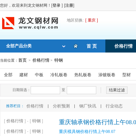
您好，欢迎来到龙文钢材网！[
登录
] [
注册
]
地区切换:
[ 重庆 ]
全部产品分类
首 页
价格行情
首页
价格行情
特钢
当前位置：
>
>
全部
建材
中板
冷轧板卷
热轧板卷
涂镀板卷
型材
日期筛选：
至
价格行情
分析预测
钢厂快讯
行业动态
推荐栏目：
|
|
|
[
价格行情
] - [
特钢
]
重庆轴承钢价格行情上午08.0
[
价格行情
] - [
特钢
]
重庆模具钢价格行情上午08.07