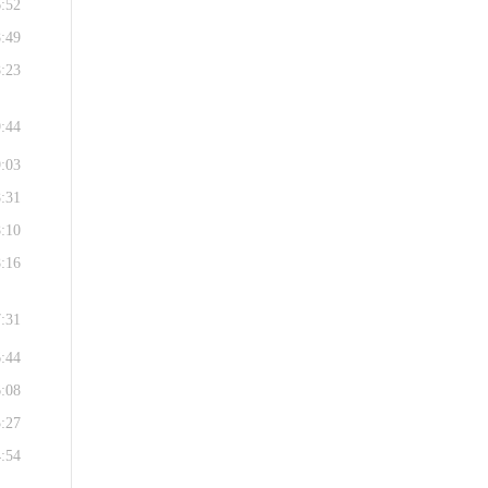
6:52
8:49
8:23
9:44
9:03
8:31
8:10
8:16
7:31
6:44
6:08
5:27
4:54