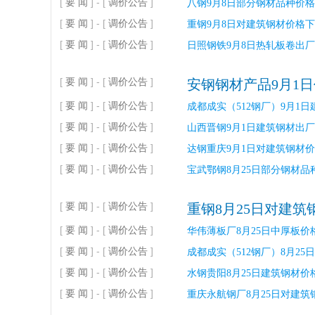
[
要 闻
] - [
调价公告
]
八钢9月8日部分钢材品种价格上调
[
要 闻
] - [
调价公告
]
重钢9月8日对建筑钢材价格下调
[
要 闻
] - [
调价公告
]
日照钢铁9月8日热轧板卷出厂
[
要 闻
] - [
调价公告
]
安钢钢材产品9月1日
[
要 闻
] - [
调价公告
]
成都成实（512钢厂）9月1日
[
要 闻
] - [
调价公告
]
山西晋钢9月1日建筑钢材出厂
[
要 闻
] - [
调价公告
]
达钢重庆9月1日对建筑钢材价
[
要 闻
] - [
调价公告
]
宝武鄂钢8月25日部分钢材品种
[
要 闻
] - [
调价公告
]
重钢8月25日对建筑
[
要 闻
] - [
调价公告
]
华伟薄板厂8月25日中厚板价
[
要 闻
] - [
调价公告
]
成都成实（512钢厂）8月25
[
要 闻
] - [
调价公告
]
水钢贵阳8月25日建筑钢材价格上
[
要 闻
] - [
调价公告
]
重庆永航钢厂8月25日对建筑