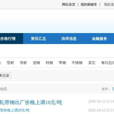
|
|
网站首页
我的购物车
我的龙
价格行情
资讯汇总
供求信息
金融服务
卷
型材
管材
优钢
特钢
带钢
不锈钢
其它
每日总
动态
排序：
热轧带钢出厂价格上调10元/吨
2020-10-12 15:1
管价格上调20元/吨
2020-10-12 15:1