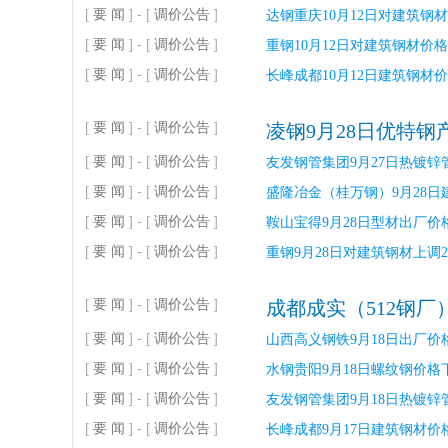
[
要 闻
] - [
调价公告
]
达钢重庆10月12日对建筑钢材价
[
要 闻
] - [
调价公告
]
重钢10月12日对建筑钢材价
[
要 闻
] - [
调价公告
]
长峰成都10月12日建筑钢材价
[
要 闻
] - [
调价公告
]
凌钢9月28日优特
[
要 闻
] - [
调价公告
]
友发钢管集团9月27日热镀锌管
[
要 闻
] - [
调价公告
]
盛隆冶金（桂万钢）9月28日
[
要 闻
] - [
调价公告
]
鞍山宝得9月28日型材出厂价格
[
要 闻
] - [
调价公告
]
重钢9月28日对建筑钢材上调2
[
要 闻
] - [
调价公告
]
成都成实（512钢厂）
[
要 闻
] - [
调价公告
]
山西高义钢铁9月18日出厂价格
[
要 闻
] - [
调价公告
]
水钢贵阳9月18日螺纹钢价格下
[
要 闻
] - [
调价公告
]
友发钢管集团9月18日热镀锌管
[
要 闻
] - [
调价公告
]
长峰成都9月17日建筑钢材价格