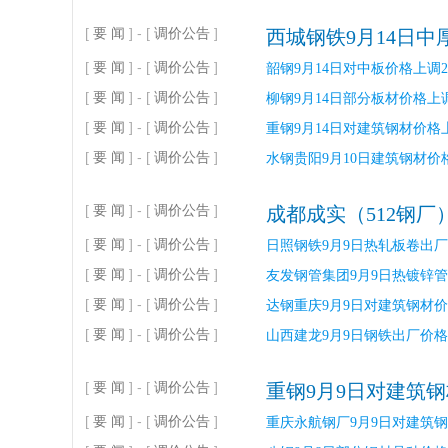
[
要 闻
] - [
调价公告
]
西城钢铁9月14日
[
要 闻
] - [
调价公告
]
韶钢9月14日对中板价格上调2
[
要 闻
] - [
调价公告
]
柳钢9月14日部分板材价格上调
[
要 闻
] - [
调价公告
]
重钢9月14日对建筑钢材价格上
[
要 闻
] - [
调价公告
]
水钢贵阳9月10日建筑钢材价格下
[
要 闻
] - [
调价公告
]
成都成实（512钢厂
[
要 闻
] - [
调价公告
]
日照钢铁9月9日热轧板卷出厂
[
要 闻
] - [
调价公告
]
友发钢管集团9月9日热镀锌管
[
要 闻
] - [
调价公告
]
达钢重庆9月9日对建筑钢材价
[
要 闻
] - [
调价公告
]
山西建龙9月9日钢铁出厂价格下
[
要 闻
] - [
调价公告
]
重钢9月9日对建筑钢
[
要 闻
] - [
调价公告
]
重庆永航钢厂9月9日对建筑钢