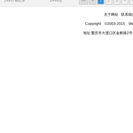
24937条记录
1/499页
<<
<
1
2
3
>
关于网站
联系我
Copyright ©2003-2015 We
地址:重庆市大渡口区金桥路2号