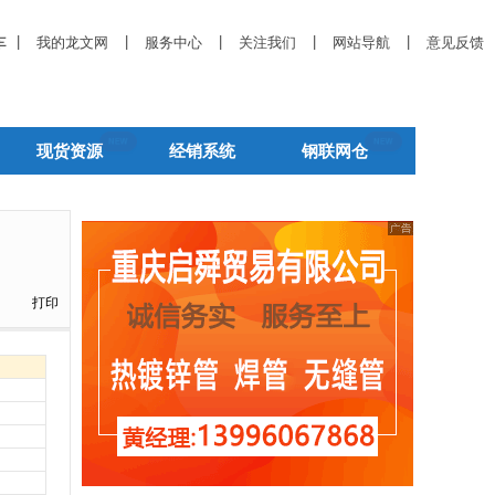
|
|
|
|
|
车
我的龙文网
服务中心
关注我们
网站导航
意见反馈
现货资源
经销系统
钢联网仓
打印