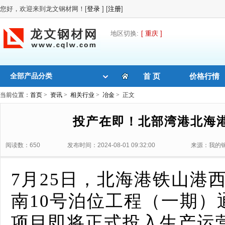
您好，欢迎来到龙文钢材网！[
登录
] [
注册
]
地区切换:
[ 重庆 ]
全部产品分类
首 页
价格行情
当前位置：
首页
>
资讯
>
相关行业
>
冶金
> 正文
投产在即！北部湾港北海
阅读数：650
发布时间：2024-08-01 09:32:00
来源：我的
7月25日，北海港铁山港
南10号泊位工程（一期
项目即将正式投入生产运