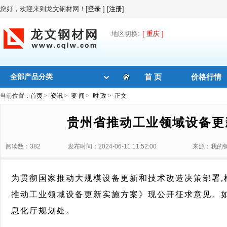
您好，欢迎来到龙文钢材网！[
登录
] [
注册
]
地区切换:
[ 重庆 ]
全部产品分类
首 页
价格行情
当前位置：
首页
>
资讯
>
要 闻
>
时 政
> 正文
贵州省推动工业领域设备更
阅读数：382
发布时间：2024-06-11 11:52:00
来源：我的
为贯彻国家推动大规模设备更新和技术改造决策部署,
推动工业领域设备更新实施方案》现公开征求意见。如
息化厅规划处。